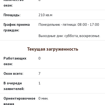
окон:
Площадь:
210 кв.м
График приема
Понедельник - пятница: 08:00 - 17:00
граждан:
Выходные дни: суббота, воскресенье.
Текущая загруженность
работающих
0
окон:
окон всего:
7
в очереди
1
заявителей:
ориентировочное
0 мин.
время