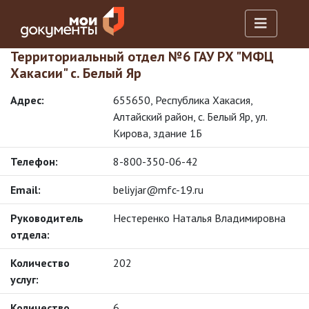
Территориальный отдел №6 ГАУ РХ "МФЦ
Хакасии" с. Белый Яр
Адрес:
655650, Республика Хакасия,
Алтайский район, с. Белый Яр, ул.
Кирова, здание 1Б
Телефон:
8-800-350-06-42
Email:
beliyjar@mfc-19.ru
Руководитель
Нестеренко Наталья Владимировна
отдела:
Количество
202
услуг:
Количество
6