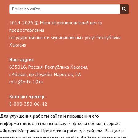
2014-2026 © Многофункциональный центр
предоставления
государственных и муниципальных услуг Республики
Хакасия
Наш адрес:
655016, Россия, Республика Хакасия,
г.Абакан, пр.Дружбы Народов, 2А
mfc@mfc-19.ru
Контакт-центр:
8-800-350-06-42
Для улучшения работы сайта и повышения его
информативности мы используем файлы cookie и сервис
«Яндекс.Метрика». Продолжая работу с сайтом, Вы даете