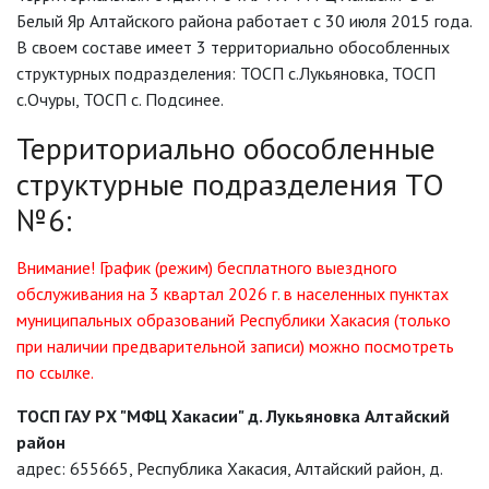
Белый Яр Алтайского района работает с 30 июля 2015 года.
В своем составе имеет 3 территориально обособленных
структурных подразделения: ТОСП с.Лукьяновка, ТОСП
с.Очуры, ТОСП с. Подсинее.
Территориально обособленные
структурные подразделения ТО
№6:
Внимание! График (режим)
бесплатного выездного
обслуживания
на 3 квартал 2026 г.
в населенных пунктах
муниципальных образований Республики Хакасия (только
при наличии предварительной записи)
можно посмотреть
по ссылке.
ТОСП ГАУ РХ "МФЦ Хакасии" д
. Лукьяновка Алтайский
район
адрес: 655665, Республика Хакасия, Алтайский район, д.