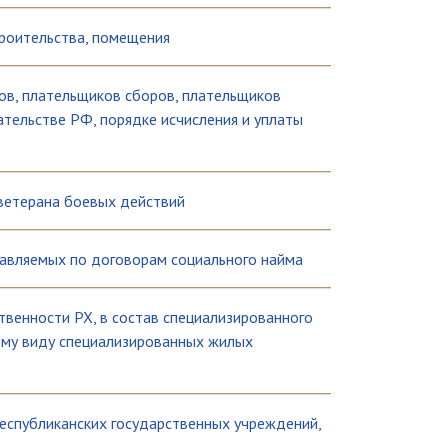
троительства, помещения
в, плательщиков сборов, плательщиков
ательстве РФ, порядке исчисления и уплаты
ветерана боевых действий
авляемых по договорам социального найма
твенности РХ, в состав специализированного
ому виду специализированных жилых
еспубликанских государственных учреждений,