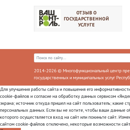
2014-2026 © Многофункциональный центр пре
государственных и муниципальных услуг Респуб
Для улучшения работы сайта и повышения его информативности
cookie-файлов и согласие на обработку данных сервисом «Яндек
экрана; источник откуда пришел на сайт пользователь; какие с
персональных данных. Если вы не хотите, чтобы ваши данные о
которого осуществляется вход на сайт или покиньте сайт. Изме
сайтом cookie-файлов отключено, некоторые возможности сай