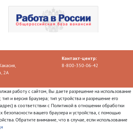
Контакт-центр:
Хакасия,
8-800-350-06-42
, 2А
олжая работу с сайтом, Вы даете разрешение на использование
 тип и версия Браузера; тип устройства и разрешение его
p-адрес) в соответствии с Политикой в отношении обработки
х безопасности вашего браузера и устройства, с помощью
йства. Обратите внимание, что в случае, если использование
Дн