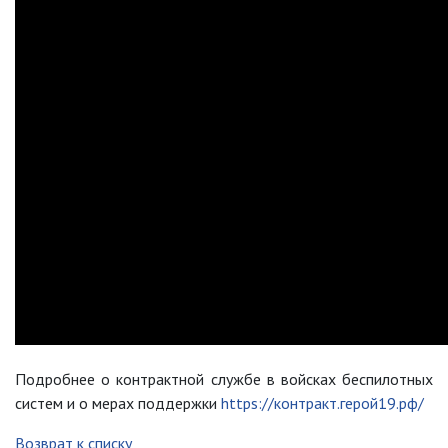
Подробнее о контрактной службе в войсках беспилотных
систем и о мерах поддержки
https://контракт.герой19.рф/
Возврат к списку