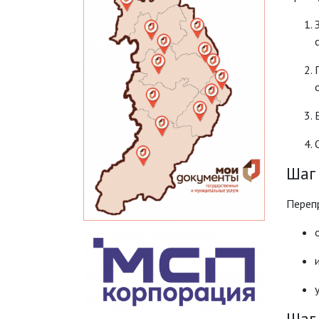
Шаг 
Переп
Шаг