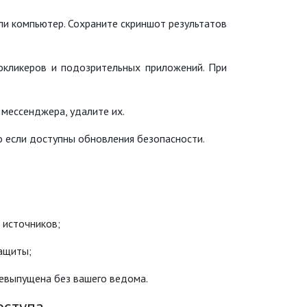
ли компьютер. Сохраните скриншот результатов
окликеров и подозрительных приложений. При
мессенджера, удалите их.
 если доступны обновления безопасности.
 источников;
защиты;
еревыпущена без вашего ведома.
оступа