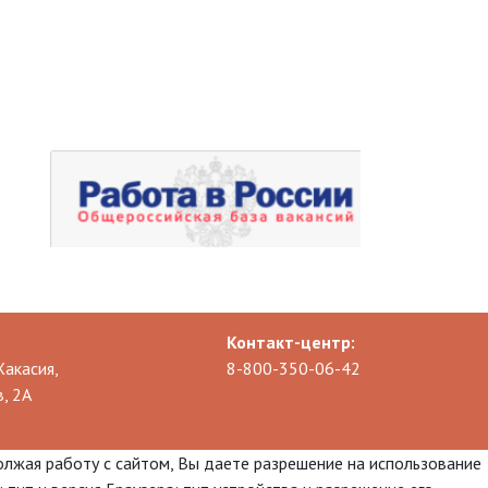
Контакт-центр:
Хакасия,
8-800-350-06-42
, 2А
олжая работу с сайтом, Вы даете разрешение на использование