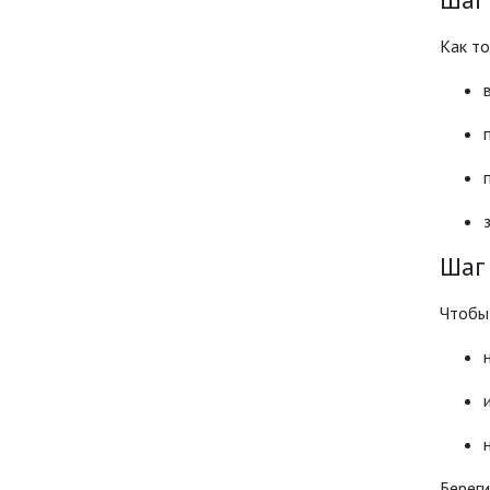
Как то
Шаг
Чтобы
Береги