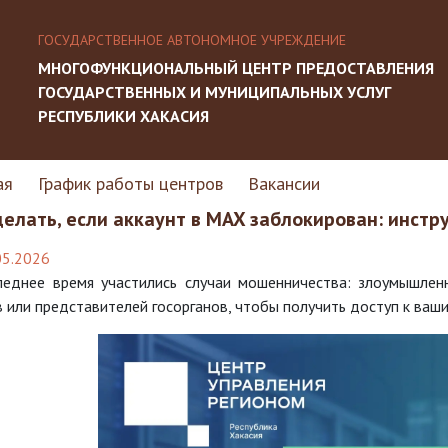
ГОСУДАРСТВЕННОЕ АВТОНОМНОЕ УЧРЕЖДЕНИЕ
МНОГОФУНКЦИОНАЛЬНЫЙ ЦЕНТР ПРЕДОСТАВЛЕНИЯ
ГОСУДАРСТВЕННЫХ И МУНИЦИПАЛЬНЫХ УСЛУГ
РЕСПУБЛИКИ ХАКАСИЯ
ая
График работы центров
Вакансии
делать, если аккаунт в MAX заблокирован: инст
05.2026
леднее время участились случаи мошенничества: злоумышлен
 или представителей госорганов, чтобы получить доступ к ваш