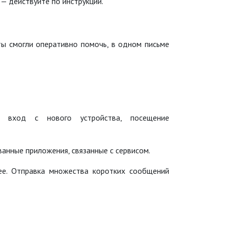
 — действуйте по инструкции.
ты смогли оперативно помочь, в одном письме
, вход с нового устройства, посещение
анные приложения, связанные с сервисом.
ее. Отправка множества коротких сообщений