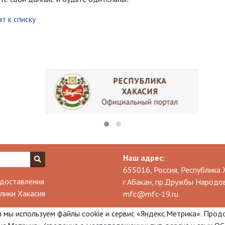
т к списку
Наш адрес:
655016, Россия, Республика 
доставления
г.Абакан, пр.Дружбы Народов
лики Хакасия
mfc@mfc-19.ru
 мы используем файлы cookie и сервис «Яндекс.Метрика». Прод