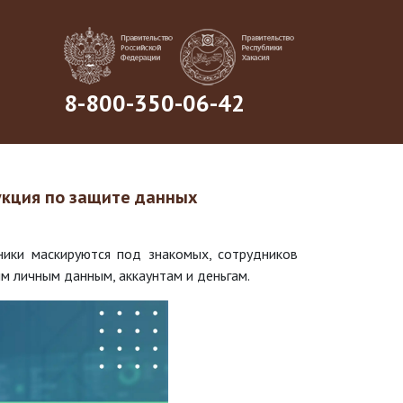
8-800-350-06-42
рукция по защите данных
ники маскируются под знакомых, сотрудников
им личным данным, аккаунтам и деньгам.