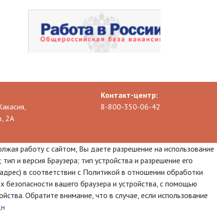
Контакт-центр:
Хакасия,
8-800-350-06-42
, 2А
олжая работу с сайтом, Вы даете разрешение на использование
 тип и версия Браузера; тип устройства и разрешение его
p-адрес) в соответствии с Политикой в отношении обработки
х безопасности вашего браузера и устройства, с помощью
йства. Обратите внимание, что в случае, если использование
Дн