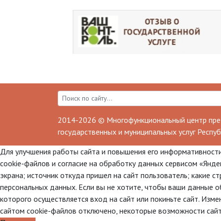
2014-2026 © Многофункциональный центр пре
государственных и муниципальных услуг Респуб
Для улучшения работы сайта и повышения его информативности
cookie-файлов и согласие на обработку данных сервисом «Яндек
экрана; источник откуда пришел на сайт пользователь; какие с
персональных данных. Если вы не хотите, чтобы ваши данные о
которого осуществляется вход на сайт или покиньте сайт. Изме
сайтом cookie-файлов отключено, некоторые возможности сай