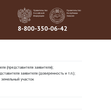
8-800-350-06-42
еля (представителя заявителя);
тавителя заявителя (доверенность и т.п.);
 земельный участок